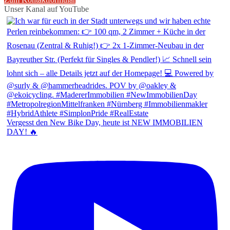
Unser Kanal auf YouTube
Vergesst den New Bike Day, heute ist NEW IMMOBILIEN
DAY! 🔥