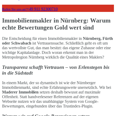
+49 911 92300710
Rufen Sie uns an!
Immobilienmakler in Nürnberg: Warum
echte Bewertungen Gold wert sind
Die Entscheidung für einen Immobilienmakler in
Nürnberg, Fürth
oder Schwabach
ist Vertrauenssache. Schließlich geht es oft um
das wertvollste Gut, das man besitzt: das eigene Zuhause oder eine
wichtige Kapitalanlage. Doch woran erkennt man in der
Metropolregion Nürnberg wirklich die Qualität eines Maklers?
Transparenz schafft Vertrauen – von Erlenstegen bis
in die Südstadt
In einem Markt, der so dynamisch ist wie der Nürnberger
Immobilienmarkt, sind echte Erfahrungswerte unersetzlich. Wir bei
Maderer Immobilien
setzen deshalb bewusst auf maximale
Offenheit. Statt handverlesener Referenzen auf der eigenen
Webseite nutzen wir das unabhängige System von Google-
Bewertungen, eingebunden über das Trustindex-Plugin.