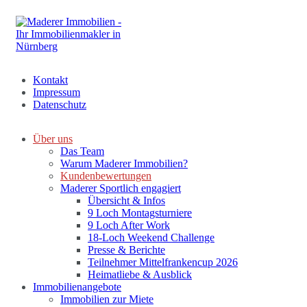
Kontakt
Impressum
Datenschutz
Über uns
Das Team
Warum Maderer Immobilien?
Kundenbewertungen
Maderer Sportlich engagiert
Übersicht & Infos
9 Loch Montagsturniere
9 Loch After Work
18-Loch Weekend Challenge
Presse & Berichte
Teilnehmer Mittelfrankencup 2026
Heimatliebe & Ausblick
Immobilienangebote
Immobilien zur Miete