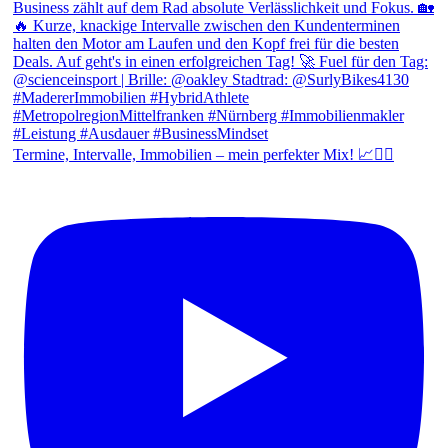
Termine, Intervalle, Immobilien – mein perfekter Mix! 📈🚴‍♂️