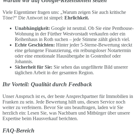
Warum wir auf Google-Rezensionen setzen
Viele Eigentümer fragen uns: „Warum zeigen Sie auch kritische
Töne?“ Die Antwort ist simpel:
Ehrlichkeit.
Unabhängigkeit:
Google ist neutral. Ob Sie eine Penthouse-
Wohnung in der Fürther Westvorstadt verkaufen oder ein
Reihenhaus in Roth suchen – jede Stimme zählt gleich viel.
Echte Geschichten:
Hinter jeder 5-Sterne-Bewertung steckt
eine gelungene Finanzierung, ein reibungsloser Notartermin
oder eine emotionale Hausübergabe in Gostenhof oder
Johannis.
Sicherheit für Sie:
Sie sehen das ungefilterte Bild unserer
täglichen Arbeit in der gesamten Region.
Ihr Vorteil: Qualität durch Feedback
Unser Anspruch ist es, der beste Ansprechpartner für Immobilien in
Franken zu sein. Jede Bewertung hilft uns, diesen Service noch
weiter zu verfeinern. Bevor Sie uns beauftragen, laden wir Sie
herzlich ein: Lesen Sie, was Nachbarn und Mitbürger über unsere
Expertise beim Hausverkauf berichten.
FAQ-Bereich