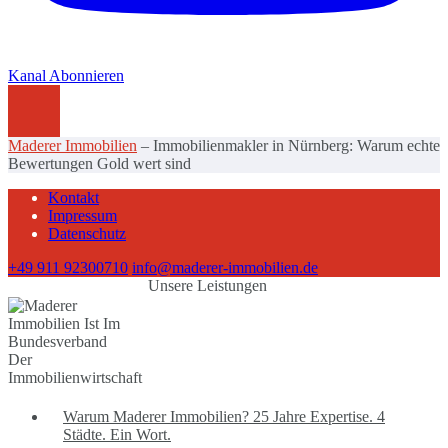
Kanal Abonnieren
Maderer Immobilien
–
Immobilienmakler in Nürnberg: Warum echte
Bewertungen Gold wert sind
Kontakt
Impressum
Datenschutz
+49 911 92300710
info@maderer-immobilien.de
Unsere Leistungen
Warum Maderer Immobilien? 25 Jahre Expertise. 4
Städte. Ein Wort.