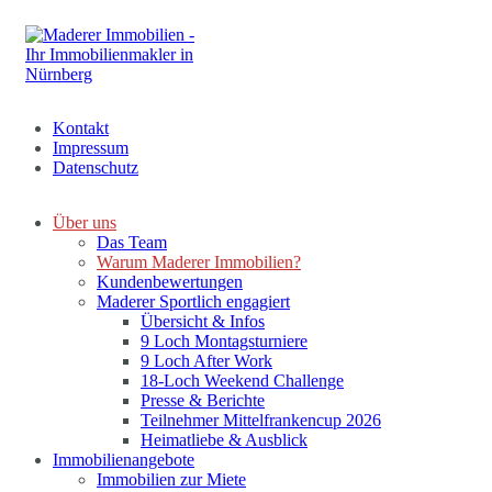
Kontakt
Impressum
Datenschutz
Über uns
Das Team
Warum Maderer Immobilien?
Kundenbewertungen
Maderer Sportlich engagiert
Übersicht & Infos
9 Loch Montagsturniere
9 Loch After Work
18-Loch Weekend Challenge
Presse & Berichte
Teilnehmer Mittelfrankencup 2026
Heimatliebe & Ausblick
Immobilienangebote
Immobilien zur Miete