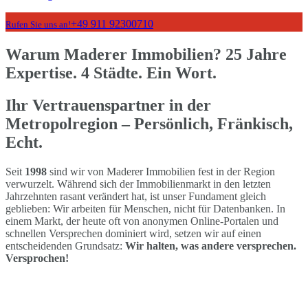
+49 911 92300710
Rufen Sie uns an!
Warum Maderer Immobilien? 25 Jahre
Expertise. 4 Städte. Ein Wort.
Ihr Vertrauenspartner in der
Metropolregion – Persönlich, Fränkisch,
Echt.
Seit
1998
sind wir von Maderer Immobilien fest in der Region
verwurzelt. Während sich der Immobilienmarkt in den letzten
Jahrzehnten rasant verändert hat, ist unser Fundament gleich
geblieben: Wir arbeiten für Menschen, nicht für Datenbanken. In
einem Markt, der heute oft von anonymen Online-Portalen und
schnellen Versprechen dominiert wird, setzen wir auf einen
entscheidenden Grundsatz:
Wir halten, was andere versprechen.
Versprochen!