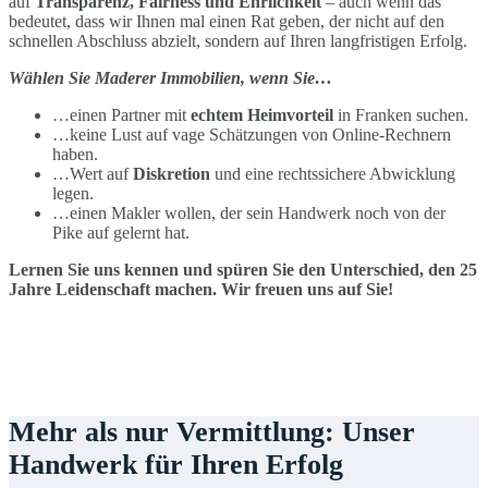
auf
Transparenz, Fairness und Ehrlichkeit
– auch wenn das
bedeutet, dass wir Ihnen mal einen Rat geben, der nicht auf den
schnellen Abschluss abzielt, sondern auf Ihren langfristigen Erfolg.
Wählen Sie Maderer Immobilien, wenn Sie…
…einen Partner mit
echtem Heimvorteil
in Franken suchen.
…keine Lust auf vage Schätzungen von Online-Rechnern
haben.
…Wert auf
Diskretion
und eine rechtssichere Abwicklung
legen.
…einen Makler wollen, der sein Handwerk noch von der
Pike auf gelernt hat.
Lernen Sie uns kennen und spüren Sie den Unterschied, den 25
Jahre Leidenschaft machen. Wir freuen uns auf Sie!
Mehr als nur Vermittlung: Unser
Handwerk für Ihren Erfolg