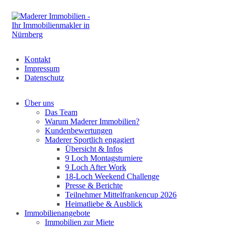
Kontakt
Impressum
Datenschutz
Über uns
Das Team
Warum Maderer Immobilien?
Kundenbewertungen
Maderer Sportlich engagiert
Übersicht & Infos
9 Loch Montagsturniere
9 Loch After Work
18-Loch Weekend Challenge
Presse & Berichte
Teilnehmer Mittelfrankencup 2026
Heimatliebe & Ausblick
Immobilienangebote
Immobilien zur Miete