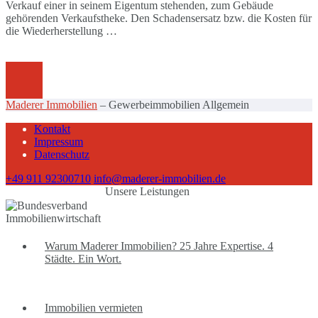
Verkauf einer in seinem Eigentum stehenden, zum Gebäude
gehörenden Verkaufstheke. Den Schadensersatz bzw. die Kosten für
die Wiederherstellung …
Maderer Immobilien
–
Gewerbeimmobilien Allgemein
Kontakt
Impressum
Datenschutz
+49 911 92300710
info@maderer-immobilien.de
Unsere Leistungen
Warum Maderer Immobilien? 25 Jahre Expertise. 4
Städte. Ein Wort.
Immobilien vermieten