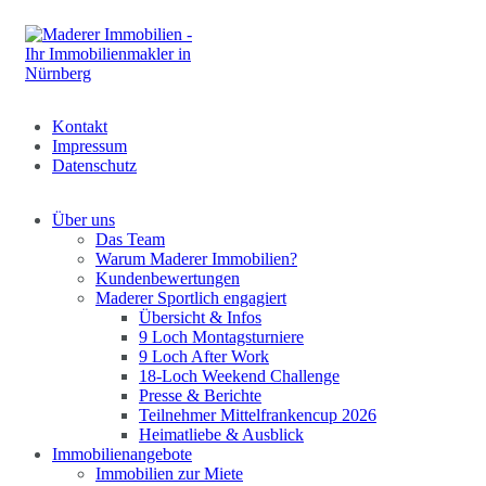
Kontakt
Impressum
Datenschutz
Über uns
Das Team
Warum Maderer Immobilien?
Kundenbewertungen
Maderer Sportlich engagiert
Übersicht & Infos
9 Loch Montagsturniere
9 Loch After Work
18-Loch Weekend Challenge
Presse & Berichte
Teilnehmer Mittelfrankencup 2026
Heimatliebe & Ausblick
Immobilienangebote
Immobilien zur Miete