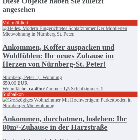
Diese Objekte haben Sie zuletzt
angesehen
Voll möbliert
Ankommen, Koffer auspacken und
Wohlfühlen: Ihr neues Zuhause im
Herzen von Nürnberg-St. Peter!
Nürnberg, Peter | Wohnung
650,00
EUR
Wohnfläche:
ca.40m²
Zimmer:
1,5
Schlafzimmer:
1
Südbalkon
Ankommen, durchatmen, losleben: Ihr
80m²-Zuhause in der Harzstraße