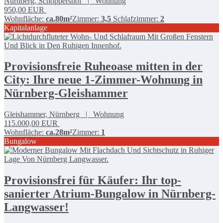
Nürnberg, Schoppershof | Wohnung
950,00
EUR
Wohnfläche:
ca.80m²
Zimmer:
3,5
Schlafzimmer:
2
Kapitalanlage
Provisionsfreie Ruheoase mitten in der
City: Ihre neue 1-Zimmer-Wohnung in
Nürnberg-Gleishammer
Gleishammer, Nürnberg | Wohnung
115.000,00
EUR
Wohnfläche:
ca.28m²
Zimmer:
1
Bungalow
Provisionsfrei für Käufer: Ihr top-
sanierter Atrium-Bungalow in Nürnberg-
Langwasser!