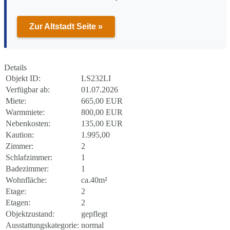
Zur Altstadt Seite »
Details
Objekt ID:
LS232LI
Verfügbar ab:
01.07.2026
Miete:
665,00 EUR
Warmmiete:
800,00 EUR
Nebenkosten:
135,00 EUR
Kaution:
1.995,00
Zimmer:
2
Schlafzimmer:
1
Badezimmer:
1
Wohnfläche:
ca.40m²
Etage:
2
Etagen:
2
Objektzustand:
gepflegt
Ausstattungskategorie:
normal