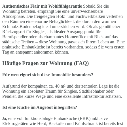
Authentisches Flair mit Wohlfühlgarantie
Sobald Sie die
Wohnung betreten, empfängt Sie eine unverwechselbare
Atmosphäre. Die freigelegten Holz- und Fachwerkbalken verleihen
den Räumen eine enorme Behaglichkeit, die durch den warmen
Echtholz-Bodenbelag ideal unterstrichen wird. Ob als gemütlicher
Rückzugsort für Singles, als idealer Ausgangspunkt für
Berufspendler oder als charmantes Homeoffice mit Blick auf das
städtische Treiben – diese Wohnung passt sich Ihrem Leben an. Eine
praktische Einbauküche ist bereits vorhanden, sodass Sie vom ersten
Tag an entspannt ankommen können.
Häufige Fragen zur Wohnung (FAQ)
Für wen eignet sich diese Immobilie besonders?
Aufgrund der kompakten ca. 40 m² und der zentralen Lage ist die
Wohnung ein absoluter Traum für Singles, Stadtliebhaber oder
Pendler, die kurze Wege und eine exzellente Infrastruktur schätzen.
Ist eine Küche im Angebot inbegriffen?
Ja, eine voll funktionsfähige Einbauküche (EBK) inklusive
Elektrogeräten wie Herd, Backofen und Kühlschrank ist bereits fest