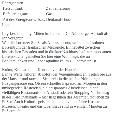
Energiedaten
Heizungsart:
Zentralheizung
Befeuerungsart:
Gas
Art des Energieausweises:
Denkmalschutz
Lage
Lagebeschreibung: Mitten im Leben – Die Nürnberger Altstadt als
Ihr Vorgarten
Wer die Lorenzer Straße als Adresse nennt, wohnt im absoluten
Epizentrum der fränkischen Metropole. Eingebettet zwischen
historischen Fassaden und in direkter Nachbarschaft zur imposanten
Lorenzkirche, genießen Sie hier eine Wohnlage, die an
Bequemlichkeit und Lebensqualität kaum zu überbieten ist.
Kultur, Kulinarik und Konsum vor der Haustür
Lange Wege gehören ab sofort der Vergangenheit an. Treten Sie aus
der Haustür und tauchen Sie direkt in die belebte Nürnberger
Fußgängerzone ein. Ob ein schneller Espresso am Morgen in den
umliegenden Röstereien, ein entspanntes Abendessen in den
vielfältigen Restaurants der Altstadt oder ein Shopping-Nachmittag
in der Karolinenstraße – hier liegt Ihnen das gesamte Stadtleben zu
Füßen. Auch Kulturbegeisterte kommen voll auf ihre Kosten:
Museen, Theater und das Opernhaus sind in wenigen Minuten zu
Fuß erreicht.