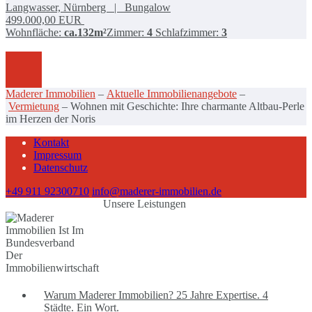
Langwasser, Nürnberg | Bungalow
499.000,00
EUR
Wohnfläche:
ca.132m²
Zimmer:
4
Schlafzimmer:
3
Maderer Immobilien
–
Aktuelle Immobilienangebote
–
Vermietung
–
Wohnen mit Geschichte: Ihre charmante Altbau-Perle
im Herzen der Noris
Kontakt
Impressum
Datenschutz
+49 911 92300710
info@maderer-immobilien.de
Unsere Leistungen
Warum Maderer Immobilien? 25 Jahre Expertise. 4
Städte. Ein Wort.