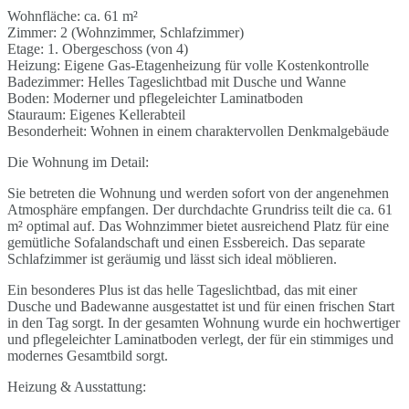
Wohnfläche: ca. 61 m²
Zimmer: 2 (Wohnzimmer, Schlafzimmer)
Etage: 1. Obergeschoss (von 4)
Heizung: Eigene Gas-Etagenheizung für volle Kostenkontrolle
Badezimmer: Helles Tageslichtbad mit Dusche und Wanne
Boden: Moderner und pflegeleichter Laminatboden
Stauraum: Eigenes Kellerabteil
Besonderheit: Wohnen in einem charaktervollen Denkmalgebäude
Die Wohnung im Detail:
Sie betreten die Wohnung und werden sofort von der angenehmen
Atmosphäre empfangen. Der durchdachte Grundriss teilt die ca. 61
m² optimal auf. Das Wohnzimmer bietet ausreichend Platz für eine
gemütliche Sofalandschaft und einen Essbereich. Das separate
Schlafzimmer ist geräumig und lässt sich ideal möblieren.
Ein besonderes Plus ist das helle Tageslichtbad, das mit einer
Dusche und Badewanne ausgestattet ist und für einen frischen Start
in den Tag sorgt. In der gesamten Wohnung wurde ein hochwertiger
und pflegeleichter Laminatboden verlegt, der für ein stimmiges und
modernes Gesamtbild sorgt.
Heizung & Ausstattung: