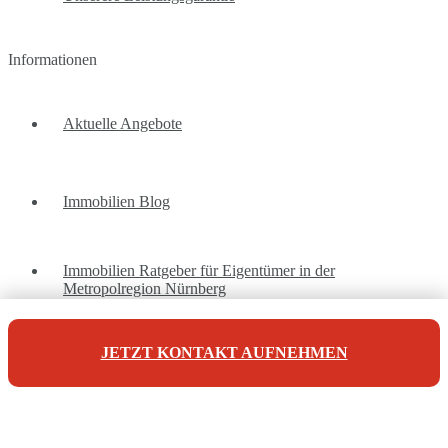
Informationen
Aktuelle Angebote
Immobilien Blog
Immobilien Ratgeber für Eigentümer in der
Metropolregion Nürnberg
JETZT KONTAKT AUFNEHMEN
Unsere Referenzen
Unsere Kontaktdaten