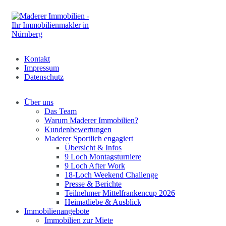
Kontakt
Impressum
Datenschutz
Über uns
Das Team
Warum Maderer Immobilien?
Kundenbewertungen
Maderer Sportlich engagiert
Übersicht & Infos
9 Loch Montagsturniere
9 Loch After Work
18-Loch Weekend Challenge
Presse & Berichte
Teilnehmer Mittelfrankencup 2026
Heimatliebe & Ausblick
Immobilienangebote
Immobilien zur Miete