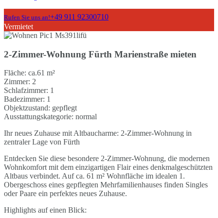
+49 911 92300710
Rufen Sie uns an!
Vermietet
2-Zimmer-Wohnung Fürth Marienstraße mieten
Fläche:
ca.61 m²
Zimmer:
2
Schlafzimmer:
1
Badezimmer:
1
Objektzustand:
gepflegt
Ausstattungskategorie:
normal
Ihr neues Zuhause mit Altbaucharme: 2-Zimmer-Wohnung in
zentraler Lage von Fürth
Entdecken Sie diese besondere 2-Zimmer-Wohnung, die modernen
Wohnkomfort mit dem einzigartigen Flair eines denkmalgeschützten
Altbaus verbindet. Auf ca. 61 m² Wohnfläche im idealen 1.
Obergeschoss eines gepflegten Mehrfamilienhauses finden Singles
oder Paare ein perfektes neues Zuhause.
Highlights auf einen Blick: