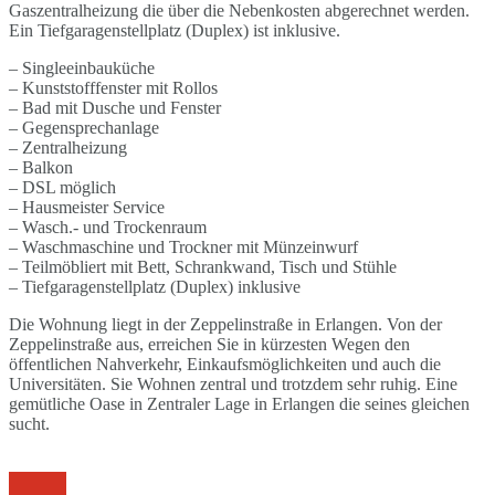
Gaszentralheizung die über die Nebenkosten abgerechnet werden.
Ein Tiefgaragenstellplatz (Duplex) ist inklusive.
– Singleeinbauküche
– Kunststofffenster mit Rollos
– Bad mit Dusche und Fenster
– Gegensprechanlage
– Zentralheizung
– Balkon
– DSL möglich
– Hausmeister Service
– Wasch.- und Trockenraum
– Waschmaschine und Trockner mit Münzeinwurf
– Teilmöbliert mit Bett, Schrankwand, Tisch und Stühle
– Tiefgaragenstellplatz (Duplex) inklusive
Die Wohnung liegt in der Zeppelinstraße in Erlangen. Von der
Zeppelinstraße aus, erreichen Sie in kürzesten Wegen den
öffentlichen Nahverkehr, Einkaufsmöglichkeiten und auch die
Universitäten. Sie Wohnen zentral und trotzdem sehr ruhig. Eine
gemütliche Oase in Zentraler Lage in Erlangen die seines gleichen
sucht.