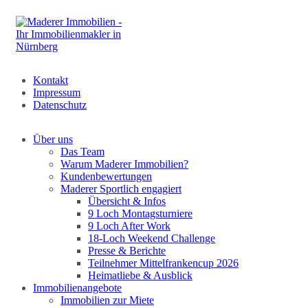
Kontakt
Impressum
Datenschutz
Über uns
Das Team
Warum Maderer Immobilien?
Kundenbewertungen
Maderer Sportlich engagiert
Übersicht & Infos
9 Loch Montagsturniere
9 Loch After Work
18-Loch Weekend Challenge
Presse & Berichte
Teilnehmer Mittelfrankencup 2026
Heimatliebe & Ausblick
Immobilienangebote
Immobilien zur Miete