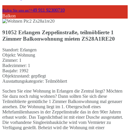
+49 911 92300710
Rufen Sie uns an!
Balkon
91052 Erlangen Zeppelinstraße, teilmöblierte 1
Zimmer Balkonwohnung mieten ZS28A1RE20
Standort:
Erlangen
Objekt:
Wohnung
Zimmer:
1
Badezimmer:
1
Baujahr:
1992
Objektzustand:
gepflegt
Ausstattungskategorie:
Teilmöbliert
Suchen Sie eine Wohnung in Erlangen die Zentral liegt? Möchten
Sie dazu noch ruhig wohnen? Dann sollten Sie sich diese
Teilmöblierte gemütliche 1 Zimmer Balkonwohnung mal genauer
ansehen. Die Wohnung liegt im 1. Obergeschoß eines
Mehrfamilienhauses in der Zeppelinstraße das in den 90er Jahren
erbaut wurde. Das Tageslichtbad ist mit einer Dusche ausgestattet.
Die vorhandene Singleeinbauküche wird vom Vermieter zu
Verfügung gestellt. Beheizt wird die Wohnung mit einer