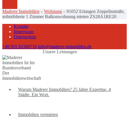
Maderer Immobilien
–
Wohnung
–
91052 Erlangen Zeppelinstraße,
teilmöblierte 1 Zimmer Balkonwohnung mieten ZS28A1RE20
Kontakt
Impressum
Datenschutz
+49 911 92300710
info@maderer-immobilien.de
Unsere Leistungen
Warum Maderer Immobilien? 25 Jahre Expertise. 4
Städte. Ein Wort.
Immobilien vermieten