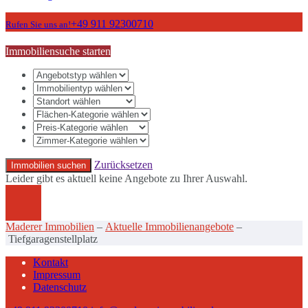
+49 911 92300710
Rufen Sie uns an!
Immobiliensuche starten
Zurücksetzen
Immobilien suchen
Leider gibt es aktuell keine Angebote zu Ihrer Auswahl.
Maderer Immobilien
–
Aktuelle Immobilienangebote
–
Tiefgaragenstellplatz
Kontakt
Impressum
Datenschutz