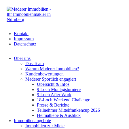
Kontakt
Impressum
Datenschutz
Über uns
Das Team
Warum Maderer Immobilien?
Kundenbewertungen
Maderer Sportlich engagiert
Übersicht & Infos
9 Loch Montagsturniere
9 Loch After Work
18-Loch Weekend Challenge
Presse & Berichte
Teilnehmer Mittelfrankencup 2026
Heimatliebe & Ausblick
Immobilienangebote
Immobilien zur Miete