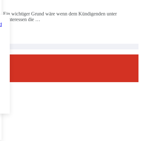
en. Ein wichtiger Grund wäre wenn dem Kündigenden unter
gen Interessen die …
d