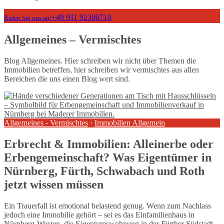
+49 911 92300710
Rufen Sie uns an!
Allgemeines – Vermischtes
Blog Allgemeines. Hier schreiben wir nicht über Themen die
Immobilien betreffen, hier schreiben wir vermischtes aus allen
Bereichen die uns einen Blog wert sind.
Allgemeines - Vermischtes
·
Immobilien Allgemein
Erbrecht & Immobilien: Alleinerbe oder
Erbengemeinschaft? Was Eigentümer in
Nürnberg, Fürth, Schwabach und Roth
jetzt wissen müssen
Ein Trauerfall ist emotional belastend genug. Wenn zum Nachlass
jedoch eine Immobilie gehört – sei es das Einfamilienhaus in
Nürnberg-Westen, die Eigentumswohnung in der Fürther Südstadt