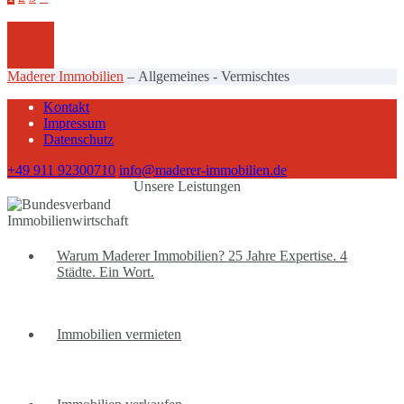
Maderer Immobilien
–
Allgemeines - Vermischtes
Kontakt
Impressum
Datenschutz
+49 911 92300710
info@maderer-immobilien.de
Unsere Leistungen
Warum Maderer Immobilien? 25 Jahre Expertise. 4
Städte. Ein Wort.
Immobilien vermieten