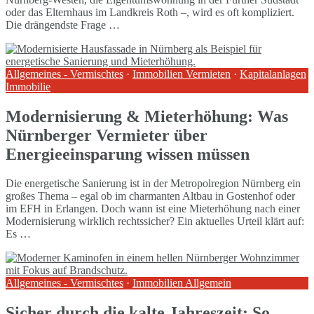
oder das Elternhaus im Landkreis Roth –, wird es oft kompliziert.
Die drängendste Frage …
Allgemeines - Vermischtes
·
Immobilien Vermieten
·
Kapitalanlagen
Immobilie
Modernisierung & Mieterhöhung: Was
Nürnberger Vermieter über
Energieeinsparung wissen müssen
Die energetische Sanierung ist in der Metropolregion Nürnberg ein
großes Thema – egal ob im charmanten Altbau in Gostenhof oder
im EFH in Erlangen. Doch wann ist eine Mieterhöhung nach einer
Modernisierung wirklich rechtssicher? Ein aktuelles Urteil klärt auf:
Es …
Allgemeines - Vermischtes
·
Immobilien Allgemein
Sicher durch die kalte Jahreszeit: So