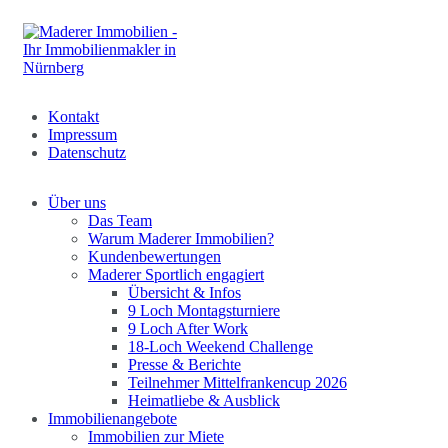
Kontakt
Impressum
Datenschutz
Über uns
Das Team
Warum Maderer Immobilien?
Kundenbewertungen
Maderer Sportlich engagiert
Übersicht & Infos
9 Loch Montagsturniere
9 Loch After Work
18-Loch Weekend Challenge
Presse & Berichte
Teilnehmer Mittelfrankencup 2026
Heimatliebe & Ausblick
Immobilienangebote
Immobilien zur Miete