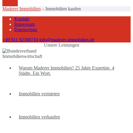
Maderer Immobilien
–
Immobilien kaufen
Kontakt
Impressum
Datenschutz
+49 911 92300710
info@maderer-immobilien.de
Unsere Leistungen
Warum Maderer Immobilien? 25 Jahre Expertise. 4
Städte. Ein Wort.
Immobilien vermieten
Immobilien verkaufen