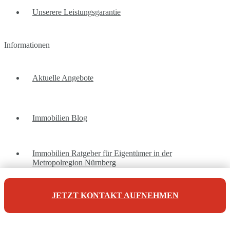
Unserere Leistungsgarantie
Informationen
Aktuelle Angebote
Immobilien Blog
Immobilien Ratgeber für Eigentümer in der
Metropolregion Nürnberg
JETZT KONTAKT AUFNEHMEN
Unsere Referenzen