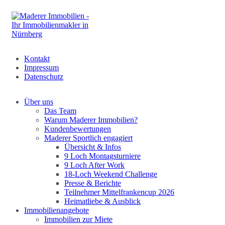
Kontakt
Impressum
Datenschutz
Über uns
Das Team
Warum Maderer Immobilien?
Kundenbewertungen
Maderer Sportlich engagiert
Übersicht & Infos
9 Loch Montagsturniere
9 Loch After Work
18-Loch Weekend Challenge
Presse & Berichte
Teilnehmer Mittelfrankencup 2026
Heimatliebe & Ausblick
Immobilienangebote
Immobilien zur Miete