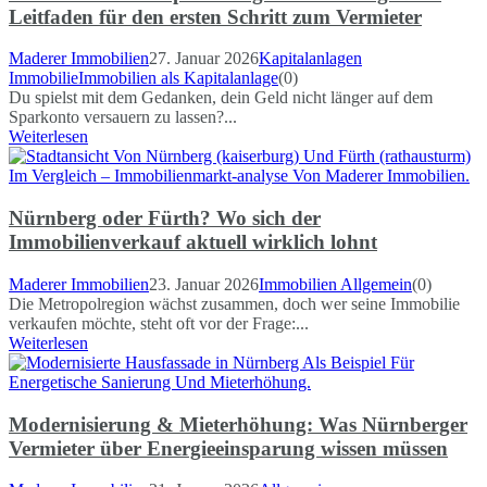
Leitfaden für den ersten Schritt zum Vermieter
Maderer Immobilien
27. Januar 2026
Kapitalanlagen
Immobilie
Immobilien als Kapitalanlage
(0)
Du spielst mit dem Gedanken, dein Geld nicht länger auf dem
Sparkonto versauern zu lassen?...
Weiterlesen
Nürnberg oder Fürth? Wo sich der
Immobilienverkauf aktuell wirklich lohnt
Maderer Immobilien
23. Januar 2026
Immobilien Allgemein
(0)
Die Metropolregion wächst zusammen, doch wer seine Immobilie
verkaufen möchte, steht oft vor der Frage:...
Weiterlesen
Modernisierung & Mieterhöhung: Was Nürnberger
Vermieter über Energieeinsparung wissen müssen