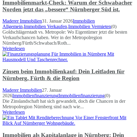
Immobilienmarkt-Check: Warum der Schwabacher
Norden jetzt das „bessere“ Nürnberger Süd ist.
Maderer Immobilien
31. Januar 2026
Immobilien
Allgemein
,
Immobilien Verkaufen
,
Immobilien Vermieten
(0)
Goldschlägerstadt vs. Metropole: Wo Eigentümer jetzt die besten
Verkaufschancen haben. Wer in der Metropolregion
Nürnberg/Fürth/Schwabach/Roth...
Weiterlesen
Zinsen beim Immobilienkauf: Dein Leitfaden für
Nürnberg, Fürth & die Region
Maderer Immobilien
27. Januar
2026
Immobilienfinanzierung
Immobilienfinanzierung
(0)
Die Zinslandschaft hat sich gewandelt, doch die Chancen in der
Metropolregion Nürnberg sind nach wie...
Weiterlesen
Immobilien als Kapitalanlage in Nürnberg: Dein