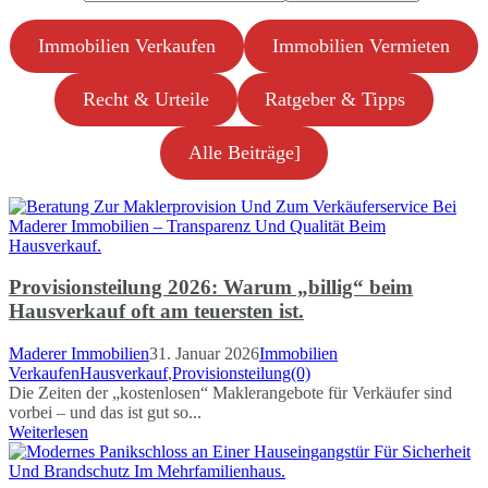
Immobilien Verkaufen
Immobilien Vermieten
Recht & Urteile
Ratgeber & Tipps
Alle Beiträge]
Provisionsteilung 2026: Warum „billig“ beim
Hausverkauf oft am teuersten ist.
Maderer Immobilien
31. Januar 2026
Immobilien
Verkaufen
Hausverkauf
,
Provisionsteilung
(0)
Die Zeiten der „kostenlosen“ Maklerangebote für Verkäufer sind
vorbei – und das ist gut so...
Weiterlesen