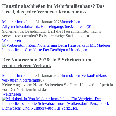
Haustür abschließen im Mehrfamilienhaus? Das
Urteil, das jeder Vermieter kennen muss.
Maderer Immobilien
31. Januar 2026
Immobilien
Allgemein
Brabdschutz
,
Hauseingangstüre
,
Mietrecht
(0)
Sicherheit vs. Brandschutz: Darf die Hauseingangstür nachts
verschlossen werden? Es ist der ewige Streitpunkt im...
Weiterlesen
Der Notartermin 2026: In 5 Schritten zum
rechtssicheren Verkauf.
Maderer Immobilien
31. Januar 2026
Immobilien Verkaufen
Haus
verkaufen
,
Notartermin
(0)
Keine Angst vorm Notar: So bereiten Sie Ihren Hausverkauf perfekt
vor. Der Notartermin ist das...
Weiterlesen