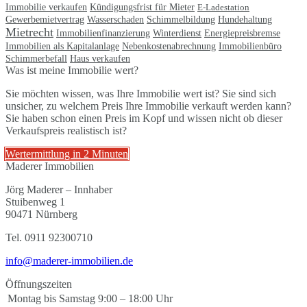
Immobilie verkaufen
Kündigungsfrist für Mieter
E-Ladestation
Gewerbemietvertrag
Wasserschaden
Schimmelbildung
Hundehaltung
Mietrecht
Immobilienfinanzierung
Winterdienst
Energiepreisbremse
Immobilien als Kapitalanlage
Nebenkostenabrechnung
Immobilienbüro
Schimmerbefall
Haus verkaufen
Was ist meine Immobilie wert?
Sie möchten wissen, was Ihre Immobilie wert ist? Sie sind sich
unsicher, zu welchem Preis Ihre Immobilie verkauft werden kann?
Sie haben schon einen Preis im Kopf und wissen nicht ob dieser
Verkaufspreis realistisch ist?
Wertermittlung in 2 Minuten
Maderer Immobilien
Jörg Maderer – Innhaber
Stuibenweg 1
90471 Nürnberg
Tel. 0911 92300710
info@maderer-immobilien.de
Öffnungszeiten
Montag bis Samstag
9:00 – 18:00 Uhr