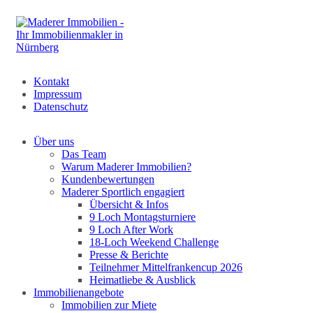
Kontakt
Impressum
Datenschutz
Über uns
Das Team
Warum Maderer Immobilien?
Kundenbewertungen
Maderer Sportlich engagiert
Übersicht & Infos
9 Loch Montagsturniere
9 Loch After Work
18-Loch Weekend Challenge
Presse & Berichte
Teilnehmer Mittelfrankencup 2026
Heimatliebe & Ausblick
Immobilienangebote
Immobilien zur Miete