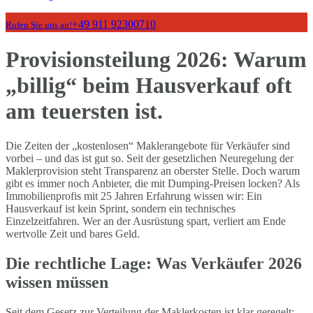
+49 911 92300710
Rufen Sie uns an!
Provisionsteilung 2026: Warum
„billig“ beim Hausverkauf oft
am teuersten ist.
Die Zeiten der „kostenlosen“ Maklerangebote für Verkäufer sind
vorbei – und das ist gut so. Seit der gesetzlichen Neuregelung der
Maklerprovision steht Transparenz an oberster Stelle. Doch warum
gibt es immer noch Anbieter, die mit Dumping-Preisen locken? Als
Immobilienprofis mit 25 Jahren Erfahrung wissen wir: Ein
Hausverkauf ist kein Sprint, sondern ein technisches
Einzelzeitfahren. Wer an der Ausrüstung spart, verliert am Ende
wertvolle Zeit und bares Geld.
Die rechtliche Lage: Was Verkäufer 2026
wissen müssen
Seit dem Gesetz zur Verteilung der Maklerkosten ist klar geregelt: