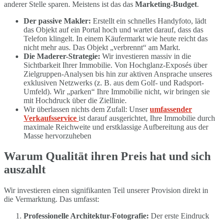
anderer Stelle sparen. Meistens ist das das
Marketing-Budget
.
Der passive Makler:
Erstellt ein schnelles Handyfoto, lädt
das Objekt auf ein Portal hoch und wartet darauf, dass das
Telefon klingelt. In einem Käufermarkt wie heute reicht das
nicht mehr aus. Das Objekt „verbrennt“ am Markt.
Die Maderer-Strategie:
Wir investieren massiv in die
Sichtbarkeit Ihrer Immobilie. Von Hochglanz-Exposés über
Zielgruppen-Analysen bis hin zur aktiven Ansprache unseres
exklusiven Netzwerks (z. B. aus dem Golf- und Radsport-
Umfeld). Wir „parken“ Ihre Immobilie nicht, wir bringen sie
mit Hochdruck über die Ziellinie.
Wir überlassen nichts dem Zufall: Unser
umfassender
Verkaufsservice
ist darauf ausgerichtet, Ihre Immobilie durch
maximale Reichweite und erstklassige Aufbereitung aus der
Masse hervorzuheben
Warum Qualität ihren Preis hat und sich
auszahlt
Wir investieren einen signifikanten Teil unserer Provision direkt in
die Vermarktung. Das umfasst:
Professionelle Architektur-Fotografie:
Der erste Eindruck