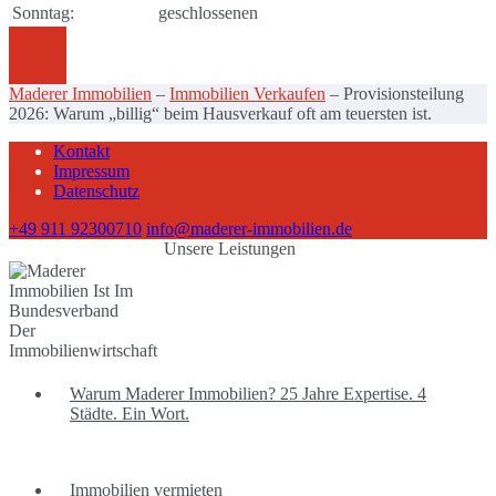
Sonntag:
geschlossenen
Maderer Immobilien
–
Immobilien Verkaufen
–
Provisionsteilung
2026: Warum „billig“ beim Hausverkauf oft am teuersten ist.
Kontakt
Impressum
Datenschutz
+49 911 92300710
info@maderer-immobilien.de
Unsere Leistungen
Warum Maderer Immobilien? 25 Jahre Expertise. 4
Städte. Ein Wort.
Immobilien vermieten