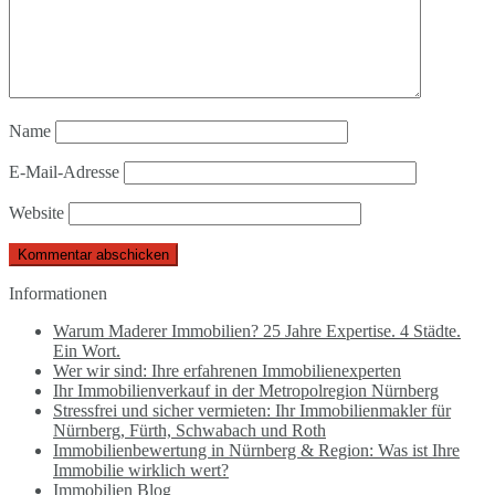
Name
E-Mail-Adresse
Website
Informationen
Warum Maderer Immobilien? 25 Jahre Expertise. 4 Städte.
Ein Wort.
Wer wir sind: Ihre erfahrenen Immobilienexperten
Ihr Immobilienverkauf in der Metropolregion Nürnberg
Stressfrei und sicher vermieten: Ihr Immobilienmakler für
Nürnberg, Fürth, Schwabach und Roth
Immobilienbewertung in Nürnberg & Region: Was ist Ihre
Immobilie wirklich wert?
Immobilien Blog