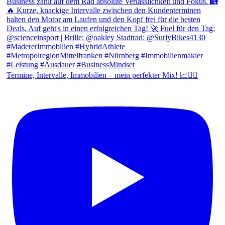
Termine, Intervalle, Immobilien – mein perfekter Mix! 📈🚴‍♂️