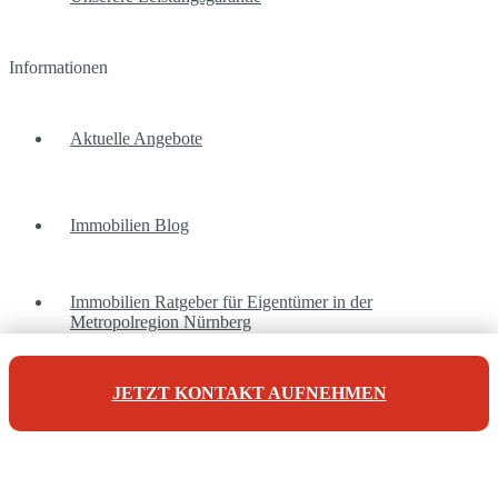
Informationen
Aktuelle Angebote
Immobilien Blog
Immobilien Ratgeber für Eigentümer in der
Metropolregion Nürnberg
JETZT KONTAKT AUFNEHMEN
Unsere Referenzen
Unsere Kontaktdaten