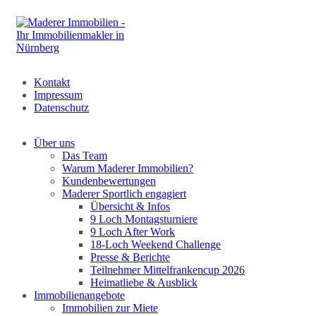
Kontakt
Impressum
Datenschutz
Über uns
Das Team
Warum Maderer Immobilien?
Kundenbewertungen
Maderer Sportlich engagiert
Übersicht & Infos
9 Loch Montagsturniere
9 Loch After Work
18-Loch Weekend Challenge
Presse & Berichte
Teilnehmer Mittelfrankencup 2026
Heimatliebe & Ausblick
Immobilienangebote
Immobilien zur Miete