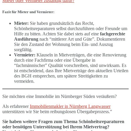
Mieter oder Vermieter zuständig dafür?
Fazit für Mieter und Vermieter:
Mieter:
Sie haben grundsätzlich das Recht,
Schönheitsreparaturen selbst durchzuführen oder Freunde um
Hilfe zu bitten. Achten Sie dabei stets auf eine
fachgerechte
Ausführung
nach “mittlerer Art und Güte”. Dokumentieren
Sie den Zustand der Wohnung beim Ein- und Auszug
sorgfältig.
Vermieter:
Klauseln in Mietverträgen, die eine Renovierung
durch eine Fachfirma oder eine Übergabe in
“fachmännischer” Qualität vorschreiben, sind unwirksam. Es
ist entscheidend, dass Ihre Mietverträge den aktuellen Urteilen
des BGH entsprechen, um spätere Streitigkeiten zu
vermeiden.
Sie möchten eine Immobilie im Nürnberger Süden veräußern?
Als erfahrener
Immobilienmakler in Nürnberg Langwasser
unterstützen wir Sie beim reibungslosen Übergabeprozess.”
Sie haben weitere Fragen zum Thema Schönheitsreparaturen
oder benötigen Unterstützung bei Ihrem Mietvertrag?