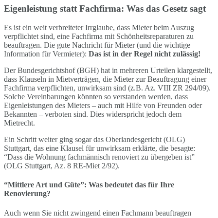
Eigenleistung statt Fachfirma: Was das Gesetz sagt
Es ist ein weit verbreiteter Irrglaube, dass Mieter beim Auszug
verpflichtet sind, eine Fachfirma mit Schönheitsreparaturen zu
beauftragen. Die gute Nachricht für Mieter (und die wichtige
Information für Vermieter):
Das ist in der Regel nicht zulässig!
Der Bundesgerichtshof (BGH) hat in mehreren Urteilen klargestellt,
dass Klauseln in Mietverträgen, die Mieter zur Beauftragung einer
Fachfirma verpflichten, unwirksam sind (z.B. Az. VIII ZR 294/09).
Solche Vereinbarungen könnten so verstanden werden, dass
Eigenleistungen des Mieters – auch mit Hilfe von Freunden oder
Bekannten – verboten sind. Dies widerspricht jedoch dem
Mietrecht.
Ein Schritt weiter ging sogar das Oberlandesgericht (OLG)
Stuttgart, das eine Klausel für unwirksam erklärte, die besagte:
“Dass die Wohnung fachmännisch renoviert zu übergeben ist”
(OLG Stuttgart, Az. 8 RE-Miet 2/92).
“Mittlere Art und Güte”: Was bedeutet das für Ihre
Renovierung?
Auch wenn Sie nicht zwingend einen Fachmann beauftragen