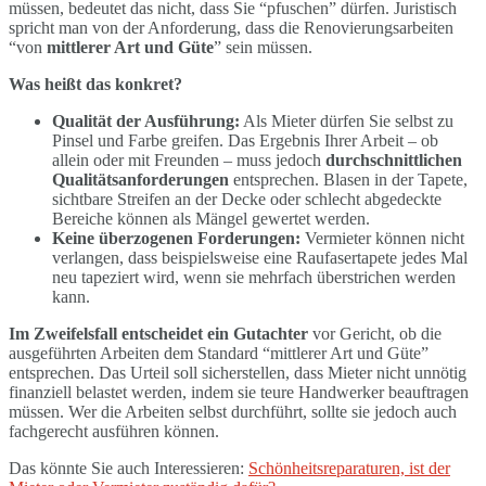
müssen, bedeutet das nicht, dass Sie “pfuschen” dürfen. Juristisch
spricht man von der Anforderung, dass die Renovierungsarbeiten
“von
mittlerer Art und Güte
” sein müssen.
Was heißt das konkret?
Qualität der Ausführung:
Als Mieter dürfen Sie selbst zu
Pinsel und Farbe greifen. Das Ergebnis Ihrer Arbeit – ob
allein oder mit Freunden – muss jedoch
durchschnittlichen
Qualitätsanforderungen
entsprechen. Blasen in der Tapete,
sichtbare Streifen an der Decke oder schlecht abgedeckte
Bereiche können als Mängel gewertet werden.
Keine überzogenen Forderungen:
Vermieter können nicht
verlangen, dass beispielsweise eine Raufasertapete jedes Mal
neu tapeziert wird, wenn sie mehrfach überstrichen werden
kann.
Im Zweifelsfall entscheidet ein Gutachter
vor Gericht, ob die
ausgeführten Arbeiten dem Standard “mittlerer Art und Güte”
entsprechen. Das Urteil soll sicherstellen, dass Mieter nicht unnötig
finanziell belastet werden, indem sie teure Handwerker beauftragen
müssen. Wer die Arbeiten selbst durchführt, sollte sie jedoch auch
fachgerecht ausführen können.
Das könnte Sie auch Interessieren:
Schönheitsreparaturen, ist der