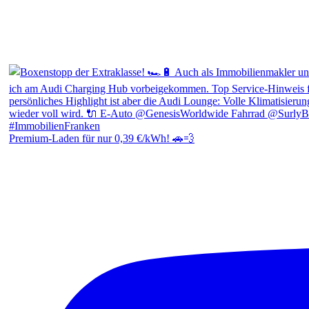
Premium-Laden für nur 0,39 €/kWh! 🚗💨