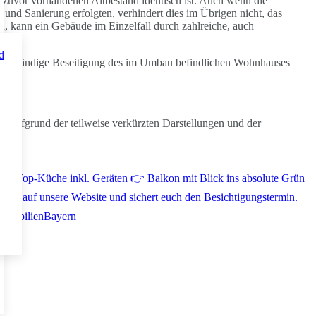
zuvor vorhandenen Altbestand identisch ist. Auch wenn die
d Sanierung erfolgten, verhindert dies im Übrigen nicht, das
 kann ein Gebäude im Einzelfall durch zahlreiche, auch
d
 vollständige Beseitigung des im Umbau befindlichen Wohnhauses
 sei.
 Aufgrund der teilweise verkürzten Darstellungen und der