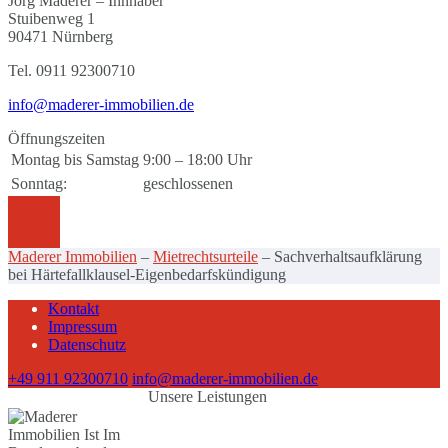
Jörg Maderer – Innhaber
Stuibenweg 1
90471 Nürnberg
Tel. 0911 92300710
info@maderer-immobilien.de
Öffnungszeiten
Montag bis Samstag
9:00 – 18:00 Uhr
Sonntag:
geschlossenen
Maderer Immobilien
–
Mietrechtsurteile
–
Sachverhaltsaufklärung
bei Härtefallklausel-Eigenbedarfskündigung
Kontakt
Impressum
Datenschutz
+49 911 92300710
info@maderer-immobilien.de
Unsere Leistungen