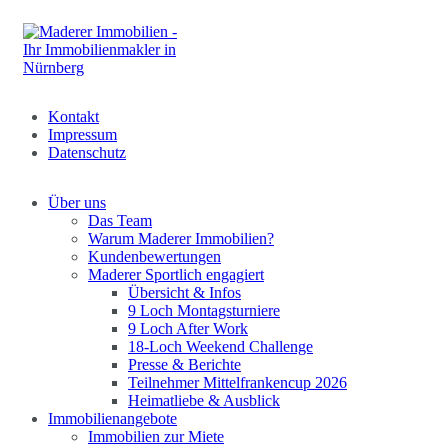
Kontakt
Impressum
Datenschutz
Über uns
Das Team
Warum Maderer Immobilien?
Kundenbewertungen
Maderer Sportlich engagiert
Übersicht & Infos
9 Loch Montagsturniere
9 Loch After Work
18-Loch Weekend Challenge
Presse & Berichte
Teilnehmer Mittelfrankencup 2026
Heimatliebe & Ausblick
Immobilienangebote
Immobilien zur Miete