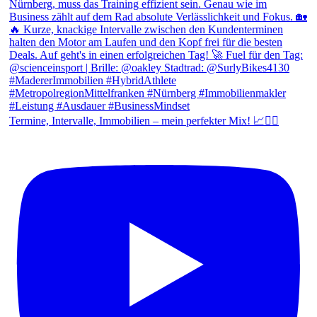
Termine, Intervalle, Immobilien – mein perfekter Mix! 📈🚴‍♂️