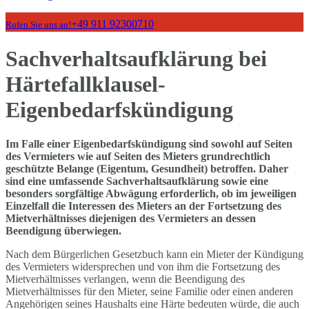
+49 911 92300710
Rufen Sie uns an!
Sachverhaltsaufklärung bei
Härtefallklausel-
Eigenbedarfskündigung
Im Falle einer Eigenbedarfskündigung sind sowohl auf Seiten
des Vermieters wie auf Seiten des Mieters grundrechtlich
geschützte Belange (Eigentum, Gesundheit) betroffen. Daher
sind eine umfassende Sachverhaltsaufklärung sowie eine
besonders sorgfältige Abwägung erforderlich, ob im jeweiligen
Einzelfall die Interessen des Mieters an der Fortsetzung des
Mietverhältnisses diejenigen des Vermieters an dessen
Beendigung überwiegen.
Nach dem Bürgerlichen Gesetzbuch kann ein Mieter der Kündigung
des Vermieters widersprechen und von ihm die Fortsetzung des
Mietverhältnisses verlangen, wenn die Beendigung des
Mietverhältnisses für den Mieter, seine Familie oder einen anderen
Angehörigen seines Haushalts eine Härte bedeuten würde, die auch