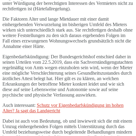
unter Würdigung der berechtigten Interessen des Vermieters nicht zu
rechtfertigen ist (Härtefallregelung).
Die Faktoren Alter und lange Mietdauer mit einer damit
einhergehenden Verwurzelung im bisherigen Umfeld des Mieters
wirken sich unterschiedlich stark aus. Sie rechtfertigen deshalb ohne
weitere Feststellungen zu den sich daraus ergebenden Folgen im
Fall eines erzwungenen Wohnungswechsels grundsätzlich nicht die
Annahme einer Härte.
Eigenbedarfskündigung: Der Bundesgerichtshof entschied daher in
seinen Urteilen vom 22.5.2019, dass ein Sachverständigengutachten
regelmäßig von Amts wegen einzuholen sein wird, wenn der Mieter
eine mögliche Verschlechterung seines Gesundheitszustandes durch
ärztliches Attest belegt hat. Hier gilt es zu klären, an welchen
Erkrankungen der betroffene Mieter konkret leidet und wie sich
diese auf seine Lebensweise und Autonomie sowie auf seine
psychische und physische Verfassung auswirken.
Auch interessant:
Schutz vor Eigenbedarfskündigung im hohen
Alter? Ja sagt das Landgericht
Dabei ist auch von Bedeutung, ob und inwieweit sich die mit einem
Umzug einhergehenden Folgen mittels Unterstützung durch das
Umfeld beziehungsweise durch begleitende Behandlungen mindern