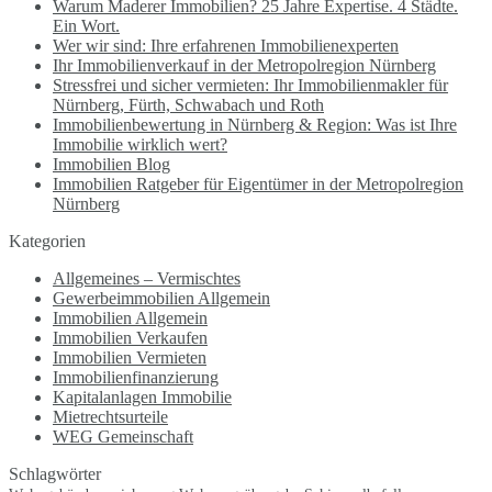
Warum Maderer Immobilien? 25 Jahre Expertise. 4 Städte.
Ein Wort.
Wer wir sind: Ihre erfahrenen Immobilienexperten
Ihr Immobilienverkauf in der Metropolregion Nürnberg
Stressfrei und sicher vermieten: Ihr Immobilienmakler für
Nürnberg, Fürth, Schwabach und Roth
Immobilienbewertung in Nürnberg & Region: Was ist Ihre
Immobilie wirklich wert?
Immobilien Blog
Immobilien Ratgeber für Eigentümer in der Metropolregion
Nürnberg
Kategorien
Allgemeines – Vermischtes
Gewerbeimmobilien Allgemein
Immobilien Allgemein
Immobilien Verkaufen
Immobilien Vermieten
Immobilienfinanzierung
Kapitalanlagen Immobilie
Mietrechtsurteile
WEG Gemeinschaft
Schlagwörter