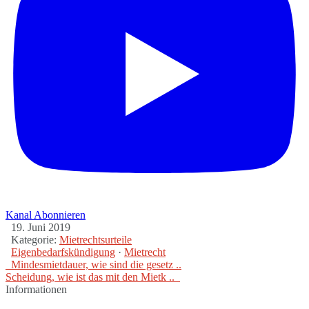
Kanal Abonnieren
19. Juni 2019
Kategorie:
Mietrechtsurteile
Eigenbedarfskündigung
·
Mietrecht
Mindesmietdauer, wie sind die gesetz ..
Scheidung, wie ist das mit den Mietk ..
Informationen