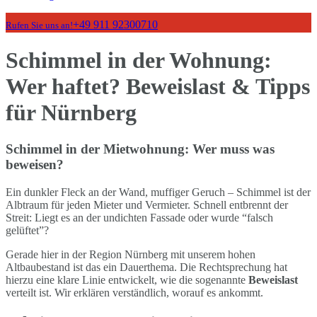
+49 911 92300710
Rufen Sie uns an!
Schimmel in der Wohnung:
Wer haftet? Beweislast & Tipps
für Nürnberg
Schimmel in der Mietwohnung: Wer muss was
beweisen?
Ein dunkler Fleck an der Wand, muffiger Geruch – Schimmel ist der
Albtraum für jeden Mieter und Vermieter. Schnell entbrennt der
Streit: Liegt es an der undichten Fassade oder wurde “falsch
gelüftet”?
Gerade hier in der Region Nürnberg mit unserem hohen
Altbaubestand ist das ein Dauerthema. Die Rechtsprechung hat
hierzu eine klare Linie entwickelt, wie die sogenannte
Beweislast
verteilt ist. Wir erklären verständlich, worauf es ankommt.