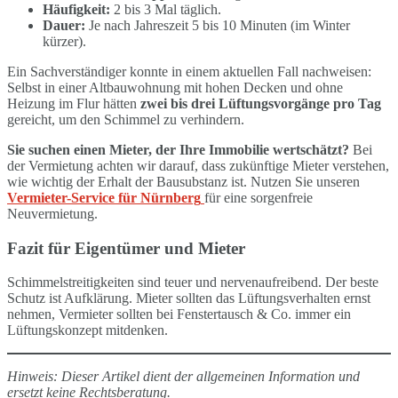
Häufigkeit:
2 bis 3 Mal täglich.
Dauer:
Je nach Jahreszeit 5 bis 10 Minuten (im Winter
kürzer).
Ein Sachverständiger konnte in einem aktuellen Fall nachweisen:
Selbst in einer Altbauwohnung mit hohen Decken und ohne
Heizung im Flur hätten
zwei bis drei Lüftungsvorgänge pro Tag
gereicht, um den Schimmel zu verhindern.
Sie suchen einen Mieter, der Ihre Immobilie wertschätzt?
Bei
der Vermietung achten wir darauf, dass zukünftige Mieter verstehen,
wie wichtig der Erhalt der Bausubstanz ist. Nutzen Sie unseren
Vermieter-Service für Nürnberg
für eine sorgenfreie
Neuvermietung.
Fazit für Eigentümer und Mieter
Schimmelstreitigkeiten sind teuer und nervenaufreibend. Der beste
Schutz ist Aufklärung. Mieter sollten das Lüftungsverhalten ernst
nehmen, Vermieter sollten bei Fenstertausch & Co. immer ein
Lüftungskonzept mitdenken.
Hinweis: Dieser Artikel dient der allgemeinen Information und
ersetzt keine Rechtsberatung.