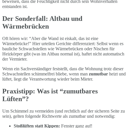
beweisen, dass die Feuchtigkeit nicht durch sein Wohnverhalten
entstanden ist.
Der Sonderfall: Altbau und
Wärmebrücken
Oft hören wir: “Aber die Wand ist eiskalt, das ist eine
Wärmebrücke!” Hier urteilen Gerichte differenziert: Selbst wenn es
bauliche Schwachstellen wie Wärmebrücken oder Nischen für
Heizkörper gibt (was im Altbau normal ist), haftet nicht automatisch
der Vermieter.
Wenn ein Sachverständiger feststellt, dass die Wohnung trotz dieser
Schwachstellen schimmelfrei bliebe, wenn man
zumutbar
heizt und
lüftet, liegt die Verantwortung wieder beim Mieter.
Praxistipp: Was ist “zumutbares
Lüften”?
Um Schimmel zu vermeiden (und rechtlich auf der sicheren Seite zu
sein), gelten folgende Richtwerte als zumutbar und notwendig:
Stoßlüften statt Kippen:
Fenster ganz auf!