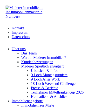
Kontakt
Impressum
Datenschutz
Über uns
Das Team
Warum Maderer Immobilien?
Kundenbewertungen
Maderer Sportlich engagiert
Übersicht & Infos
9 Loch Montagsturniere
9 Loch After Work
18-Loch Weekend Challenge
Presse & Berichte
Teilnehmer Mittelfrankencup 2026
Heimatliebe & Ausblick
Immobilienangebote
Immobilien zur Miete