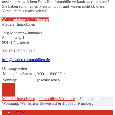
unsicher, zu welchem Preis Ihre Immobilie verkauft werden kann?
Sie haben schon einen Preis im Kopf und wissen nicht ob dieser
Verkaufspreis realistisch ist?
Wertermittlung in 2 Minuten
Maderer Immobilien
Jörg Maderer – Innhaber
Stuibenweg 1
90471 Nürnberg
Tel. 0911 92300710
info@maderer-immobilien.de
Öffnungszeiten
Montag bis Samstag
9:00 – 18:00 Uhr
Sonntag:
geschlossenen
Maderer Immobilien
–
Immobilien Vermieten
–
Schimmel in der
Wohnung: Wer haftet? Beweislast & Tipps für Nürnberg
Kontakt