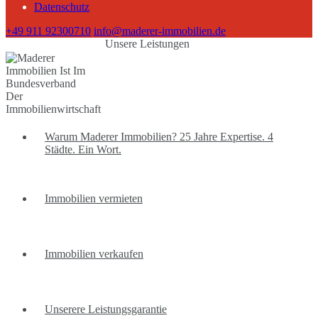
Datenschutz
+49 911 92300710
info@maderer-immobilien.de
Unsere Leistungen
Warum Maderer Immobilien? 25 Jahre Expertise. 4
Städte. Ein Wort.
Immobilien vermieten
Immobilien verkaufen
Unserere Leistungsgarantie