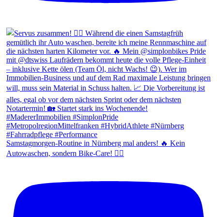
Samstagmorgen-Routine in Nürnberg mal anders! 🔥 Kein
Autowaschen, sondern Bike-Care! 🚴‍♂️