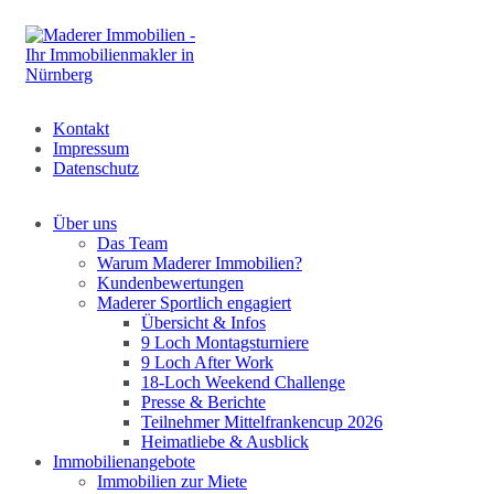
Kontakt
Impressum
Datenschutz
Über uns
Das Team
Warum Maderer Immobilien?
Kundenbewertungen
Maderer Sportlich engagiert
Übersicht & Infos
9 Loch Montagsturniere
9 Loch After Work
18-Loch Weekend Challenge
Presse & Berichte
Teilnehmer Mittelfrankencup 2026
Heimatliebe & Ausblick
Immobilienangebote
Immobilien zur Miete