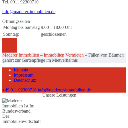
Tel. 0911 92300710
info@maderer-immobilien.de
Öffnungszeiten
Montag bis Samstag
9:00 – 18:00 Uhr
Sonntag:
geschlossenen
Maderer Immobilien
–
Immobilien Vermieten
–
Fällen von Bäumen
gehört zur Gartenpflege im Mietverhältnis
Kontakt
Impressum
Datenschutz
+49 911 92300710
info@maderer-immobilien.de
Unsere Leistungen