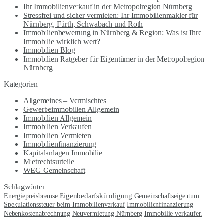
Ihr Immobilienverkauf in der Metropolregion Nürnberg
Stressfrei und sicher vermieten: Ihr Immobilienmakler für
Nürnberg, Fürth, Schwabach und Roth
Immobilienbewertung in Nürnberg & Region: Was ist Ihre
Immobilie wirklich wert?
Immobilien Blog
Immobilien Ratgeber für Eigentümer in der Metropolregion
Nürnberg
Kategorien
Allgemeines – Vermischtes
Gewerbeimmobilien Allgemein
Immobilien Allgemein
Immobilien Verkaufen
Immobilien Vermieten
Immobilienfinanzierung
Kapitalanlagen Immobilie
Mietrechtsurteile
WEG Gemeinschaft
Schlagwörter
Eigenbedarfskündigung
Gemeinschaftseigentum
Energiepreisbremse
Spekulationssteuer beim Immobilienverkauf
Immobilienfinanzierung
Neuvermietung Nürnberg
Immobilie verkaufen
Nebenkostenabrechnung