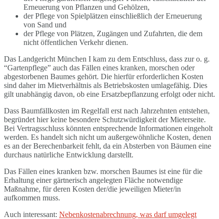
Erneuerung von Pflanzen und Gehölzen,
der Pflege von Spielplätzen einschließlich der Erneuerung
von Sand und
der Pflege von Plätzen, Zugängen und Zufahrten, die dem
nicht öffentlichen Verkehr dienen.
Das Landgericht München I kam zu dem Entschluss, dass zur o. g.
“Gartenpflege” auch das Fällen eines kranken, morschen oder
abgestorbenen Baumes gehört. Die hierfür erforderlichen Kosten
sind daher im Mietverhältnis als Betriebskosten umlagefähig. Dies
gilt unabhängig davon, ob eine Ersatzbepflanzung erfolgt oder nicht.
Dass Baumfällkosten im Regelfall erst nach Jahrzehnten entstehen,
begründet hier keine besondere Schutzwürdigkeit der Mieterseite.
Bei Vertragsschluss könnten entsprechende Informationen eingeholt
werden. Es handelt sich nicht um außergewöhnliche Kosten, denen
es an der Berechenbarkeit fehlt, da ein Absterben von Bäumen eine
durchaus natürliche Entwicklung darstellt.
Das Fällen eines kranken bzw. morschen Baumes ist eine für die
Erhaltung einer gärtnerisch angelegten Fläche notwendige
Maßnahme, für deren Kosten der/die jeweiligen Mieter/in
aufkommen muss.
Auch interessant:
Nebenkostenabrechnung, was darf umgelegt