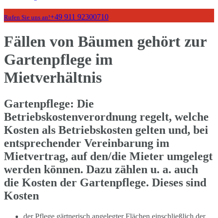
+49 911 92300710
Rufen Sie uns an!
Fällen von Bäumen gehört zur
Gartenpflege im
Mietverhältnis
Gartenpflege: Die
Betriebskostenverordnung regelt, welche
Kosten als Betriebskosten gelten und, bei
entsprechender Vereinbarung im
Mietvertrag, auf den/die Mieter umgelegt
werden können. Dazu zählen u. a. auch
die Kosten der Gartenpflege. Dieses sind
Kosten
der Pflege gärtnerisch angelegter Flächen einschließlich der