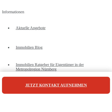
Informationen
Aktuelle Angebote
Immobilien Blog
Immobilien Ratgeber für Eigentümer in der
Metropolregion Nürnberg
JETZT KONTAKT AUFNEHMEN
Unsere Referenzen
Unsere Kontaktdaten
Maderer Immobilien