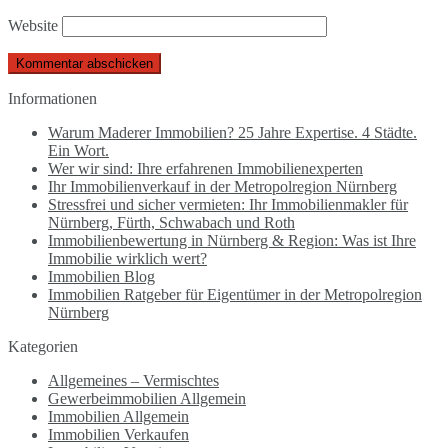
Website
Informationen
Warum Maderer Immobilien? 25 Jahre Expertise. 4 Städte.
Ein Wort.
Wer wir sind: Ihre erfahrenen Immobilienexperten
Ihr Immobilienverkauf in der Metropolregion Nürnberg
Stressfrei und sicher vermieten: Ihr Immobilienmakler für
Nürnberg, Fürth, Schwabach und Roth
Immobilienbewertung in Nürnberg & Region: Was ist Ihre
Immobilie wirklich wert?
Immobilien Blog
Immobilien Ratgeber für Eigentümer in der Metropolregion
Nürnberg
Kategorien
Allgemeines – Vermischtes
Gewerbeimmobilien Allgemein
Immobilien Allgemein
Immobilien Verkaufen