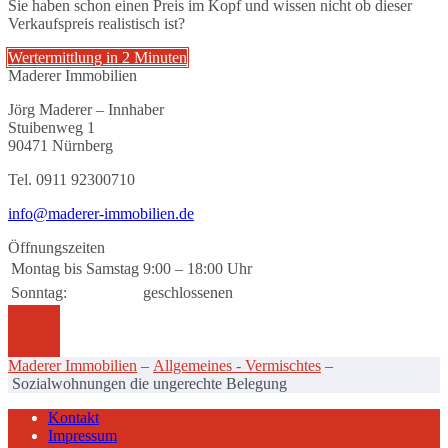
Sie haben schon einen Preis im Kopf und wissen nicht ob dieser
Verkaufspreis realistisch ist?
Wertermittlung in 2 Minuten
Maderer Immobilien
Jörg Maderer – Innhaber
Stuibenweg 1
90471 Nürnberg
Tel. 0911 92300710
info@maderer-immobilien.de
Öffnungszeiten
Montag bis Samstag
9:00 – 18:00 Uhr
Sonntag:
geschlossenen
Maderer Immobilien
–
Allgemeines - Vermischtes
–
Sozialwohnungen die ungerechte Belegung
Kontakt
Impressum