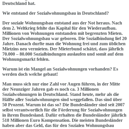
Deutschland hat.
Wie entstand der Sozialwohnungsbau in Deutschland?
Der soziale Wohnungsbau entstand aus der Not heraus. Nach
dem 2. Weltkrieg fehlte das Kapital für den Wiederaufbau.
Millionen von Wohnungen entstanden mit begrenzten Mieten.
Der Sozialwohnungsbau war geboren. Die Sozialbindung lief 20
Jahre. Danach durfte man die Wohnung frei und zum üblichen
Mietzins neu vermieten. Der Mieterbund schätzt, dass jährlich
70.000 – 80.000 Sozialbindungen auslaufen und somit auf dem
Wohnungsmarkt fehlen.
Warum ist ein Mangel an Sozialwohnungen vorhanden? Es
werden doch welche gebaut!
Man muss sich nur eine Zahl vor Augen führen, in der Mitte
der Neunziger Jahren gab es noch ca. 3 Millionen
Sozialwohnungen in Deutschland. Stand heute, mehr als die
Hälfte aller Sozialwohnungen sind weggefallen. Das sind über
50 Prozent. Warum ist das so? Die Bundesländer sind seit 2007
selbst verantwortlich für die Förderung für Sozialwohnungen
in ihrem Bundesland. Dafür erhalten die Bundesländer jährlich
518 Millionen Euro Kompensation. Die meisten Bundesländer
haben aber das Geld, das für den Sozialen Wohnungsbau