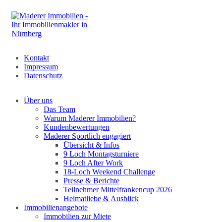
Kontakt
Impressum
Datenschutz
Über uns
Das Team
Warum Maderer Immobilien?
Kundenbewertungen
Maderer Sportlich engagiert
Übersicht & Infos
9 Loch Montagsturniere
9 Loch After Work
18-Loch Weekend Challenge
Presse & Berichte
Teilnehmer Mittelfrankencup 2026
Heimatliebe & Ausblick
Immobilienangebote
Immobilien zur Miete