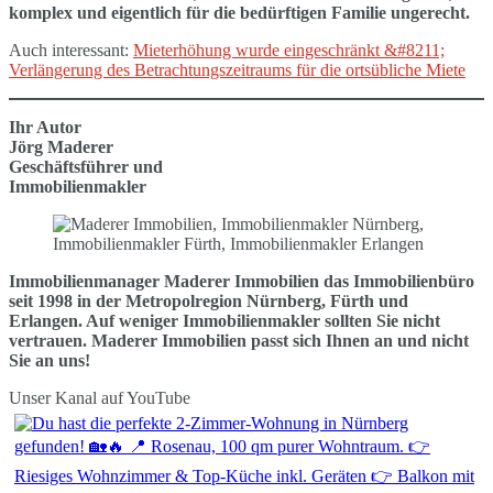
komplex und eigentlich für die bedürftigen Familie ungerecht.
Auch interessant:
Mieterhöhung wurde eingeschränkt &#8211;
Verlängerung des Betrachtungszeitraums für die ortsübliche Miete
Ihr Autor
Jörg Maderer
Geschäftsführer und
Immobilienmakler
Immobilienmanager Maderer Immobilien das Immobilienbüro
seit 1998 in der Metropolregion Nürnberg, Fürth und
Erlangen. Auf weniger Immobilienmakler sollten Sie nicht
vertrauen. Maderer Immobilien passt sich Ihnen an und nicht
Sie an uns!
Unser Kanal auf YouTube