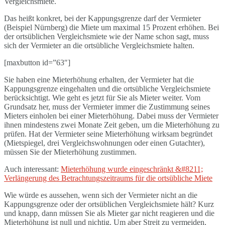
Vergleichsmiete.
Das heißt konkret, bei der Kappungsgrenze darf der Vermieter
(Beispiel Nürnberg) die Miete um maximal 15 Prozent erhöhen. Bei
der ortsüblichen Vergleichsmiete wie der Name schon sagt, muss
sich der Vermieter an die ortsübliche Vergleichsmiete halten.
[maxbutton id=”63″]
Sie haben eine Mieterhöhung erhalten, der Vermieter hat die
Kappungsgrenze eingehalten und die ortsübliche Vergleichsmiete
berücksichtigt. Wie geht es jetzt für Sie als Mieter weiter. Vom
Grundsatz her, muss der Vermieter immer die Zustimmung seines
Mieters einholen bei einer Mieterhöhung. Dabei muss der Vermieter
ihnen mindestens zwei Monate Zeit geben, um die Mieterhöhung zu
prüfen. Hat der Vermieter seine Mieterhöhung wirksam begründet
(Mietspiegel, drei Vergleichswohnungen oder einen Gutachter),
müssen Sie der Mieterhöhung zustimmen.
Auch interessant:
Mieterhöhung wurde eingeschränkt &#8211;
Verlängerung des Betrachtungszeitraums für die ortsübliche Miete
Wie würde es aussehen, wenn sich der Vermieter nicht an die
Kappungsgrenze oder der ortsüblichen Vergleichsmiete hält? Kurz
und knapp, dann müssen Sie als Mieter gar nicht reagieren und die
Mieterhöhung ist null und nichtig. Um aber Streit zu vermeiden,