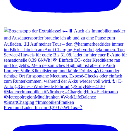
Premium-Laden für nur 0,39 €/kWh! 🚗💨