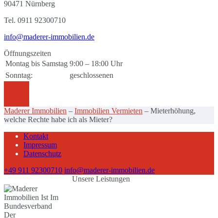
90471 Nürnberg
Tel. 0911 92300710
info@maderer-immobilien.de
Öffnungszeiten
Montag bis Samstag
9:00 – 18:00 Uhr
Sonntag:
geschlossenen
Maderer Immobilien
–
Immobilien Vermieten
–
Mieterhöhung,
welche Rechte habe ich als Mieter?
Kontakt
Impressum
Datenschutz
+49 911 92300710
info@maderer-immobilien.de
Unsere Leistungen