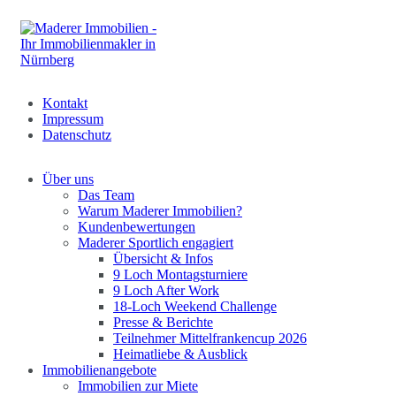
Kontakt
Impressum
Datenschutz
Über uns
Das Team
Warum Maderer Immobilien?
Kundenbewertungen
Maderer Sportlich engagiert
Übersicht & Infos
9 Loch Montagsturniere
9 Loch After Work
18-Loch Weekend Challenge
Presse & Berichte
Teilnehmer Mittelfrankencup 2026
Heimatliebe & Ausblick
Immobilienangebote
Immobilien zur Miete