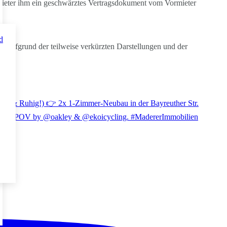
rmieter ihm ein geschwärztes Vertragsdokument vom Vormieter
d
 Aufgrund der teilweise verkürzten Darstellungen und der