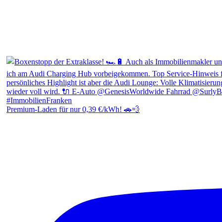
Premium-Laden für nur 0,39 €/kWh! 🚗💨