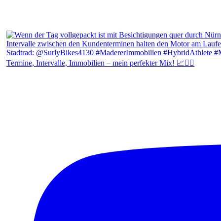
Termine, Intervalle, Immobilien – mein perfekter Mix! 📈🚴‍♂️