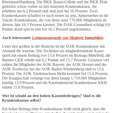
Rheinland/Hamburg. Die BKK Braun-Gillette und die BKK Pfalz
gehörten schon vorher zu den teuersten Krankenkassen. Sie
erhöhten um 0,2 Prozent und sind jetzt bei 16 Prozent. Zwei
Krankenkassen schaffen es noch teurer zu sein. Spitzenreiter ist die
Viactiv Krankenkasse, die von ihren rund 770.000 Mitgliedern ab
diesem Jahr 16,3 Prozent kassiert. Die DAK-Gesundheit schlägt 0,6
Punkte drauf und ist nun bei 16,1 Prozent angekommen.
Auch interessant:
Leistungsgarantie von Maderer Immobilien
Unter den großen in der Branche ist die DAK-Krankenkasse mit
Abstand die teuerste. Die Techniker als mitgliederstärkste Kasse
spielt mit einem Beitrag von 15,6 Prozent im Beitrags-Mittelfeld, die
Barmer GEK erhöht um 0,2 Punkte auf 15,7 Prozent. Genauso viel
zahlen die Mitglieder der AOK Bayern, der AOK Hessen und der
AOK Nordwest, bei der AOK Baden-Württemberg sind es 15,6
Prozent. Die AOK Niedersachsen bleibt konstant bei 15,4 Prozent.
Die Knappschaft verlangt von ihren knapp 1.710.000 Mitgliedern
künftig 15,9 Prozent und die Kaufmännische Krankenkasse KKH
nimmt 15,8 Prozent.
Wer ist schuld an den hohen Kassenbeiträgen? Sind es die
Krankenkassen selbst?
Ein hoher Beitrag einer Krankenkasse heißt nicht gleich, dass die