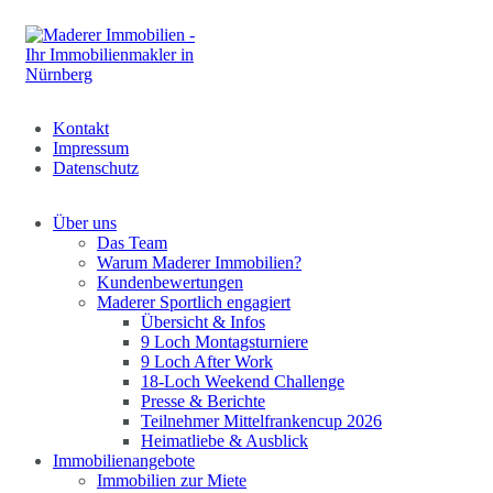
Kontakt
Impressum
Datenschutz
Über uns
Das Team
Warum Maderer Immobilien?
Kundenbewertungen
Maderer Sportlich engagiert
Übersicht & Infos
9 Loch Montagsturniere
9 Loch After Work
18-Loch Weekend Challenge
Presse & Berichte
Teilnehmer Mittelfrankencup 2026
Heimatliebe & Ausblick
Immobilienangebote
Immobilien zur Miete