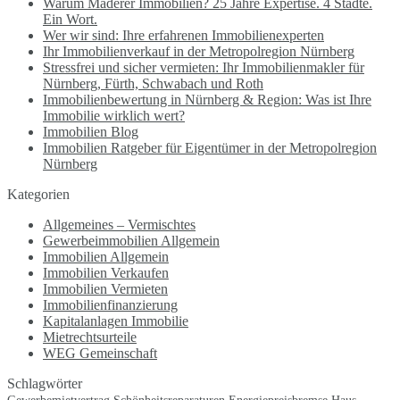
Warum Maderer Immobilien? 25 Jahre Expertise. 4 Städte.
Ein Wort.
Wer wir sind: Ihre erfahrenen Immobilienexperten
Ihr Immobilienverkauf in der Metropolregion Nürnberg
Stressfrei und sicher vermieten: Ihr Immobilienmakler für
Nürnberg, Fürth, Schwabach und Roth
Immobilienbewertung in Nürnberg & Region: Was ist Ihre
Immobilie wirklich wert?
Immobilien Blog
Immobilien Ratgeber für Eigentümer in der Metropolregion
Nürnberg
Kategorien
Allgemeines – Vermischtes
Gewerbeimmobilien Allgemein
Immobilien Allgemein
Immobilien Verkaufen
Immobilien Vermieten
Immobilienfinanzierung
Kapitalanlagen Immobilie
Mietrechtsurteile
WEG Gemeinschaft
Schlagwörter
Schönheitsreparaturen