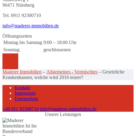
90471 Nürnberg
Tel. 0911 92300710
info@maderer-immobilien.de
Öffnungszeiten
Montag bis Samstag
9:00 – 18:00 Uhr
Sonntag:
geschlossenen
Maderer Immobilien
–
Allgemeines - Vermischtes
–
Gesetzliche
Krankenkassen, welche wird 2016 teurer?
Kontakt
Impressum
Datenschutz
+49 911 92300710
info@maderer-immobilien.de
Unsere Leistungen