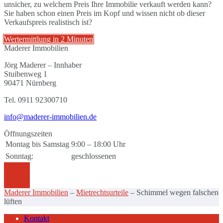
unsicher, zu welchem Preis Ihre Immobilie verkauft werden kann?
Sie haben schon einen Preis im Kopf und wissen nicht ob dieser
Verkaufspreis realistisch ist?
Wertermittlung in 2 Minuten
Maderer Immobilien
Jörg Maderer – Innhaber
Stuibenweg 1
90471 Nürnberg
Tel. 0911 92300710
info@maderer-immobilien.de
Öffnungszeiten
Montag bis Samstag
9:00 – 18:00 Uhr
Sonntag:
geschlossenen
Maderer Immobilien
–
Mietrechtsurteile
–
Schimmel wegen falschen
lüften
Kontakt