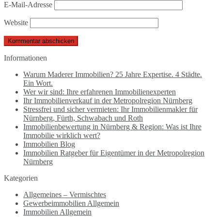
E-Mail-Adresse
Website
Informationen
Warum Maderer Immobilien? 25 Jahre Expertise. 4 Städte.
Ein Wort.
Wer wir sind: Ihre erfahrenen Immobilienexperten
Ihr Immobilienverkauf in der Metropolregion Nürnberg
Stressfrei und sicher vermieten: Ihr Immobilienmakler für
Nürnberg, Fürth, Schwabach und Roth
Immobilienbewertung in Nürnberg & Region: Was ist Ihre
Immobilie wirklich wert?
Immobilien Blog
Immobilien Ratgeber für Eigentümer in der Metropolregion
Nürnberg
Kategorien
Allgemeines – Vermischtes
Gewerbeimmobilien Allgemein
Immobilien Allgemein